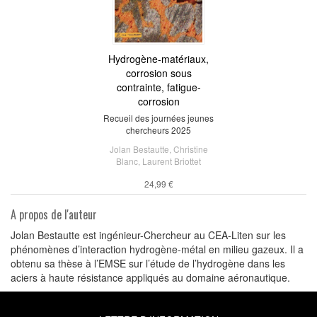
Hydrogène-matériaux,
corrosion sous
contrainte, fatigue-
corrosion
Recueil des journées jeunes
chercheurs 2025
Jolan Bestautte
,
Christine
Blanc
,
Laurent Briottet
24,99 €
A propos de l'auteur
Jolan Bestautte est ingénieur-Chercheur au CEA-Liten sur les
phénomènes d’interaction hydrogène-métal en milieu gazeux. Il a
obtenu sa thèse à l’EMSE sur l’étude de l’hydrogène dans les
aciers à haute résistance appliqués au domaine aéronautique.