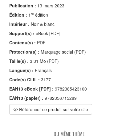
Publication :
13 mars 2023
re
Édition :
1
édition
Intérieur :
Noir & blanc
Support(s) :
eBook [PDF]
Contenu(s) :
PDF
Protection(s) :
Marquage social (PDF)
Taille(s) :
3,31 Mo (PDF)
Langue(s) :
Français
Code(s) CLIL :
3177
EAN13 eBook [PDF] :
9782385423100
EAN13 (papier) :
9782356715289
Référencer ce produit sur votre site
DU MÊME THÈME