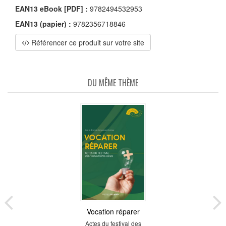
EAN13 eBook [PDF] :
9782494532953
EAN13 (papier) :
9782356718846
Référencer ce produit sur votre site
DU MÊME THÈME
Vocation réparer
Actes du festival des