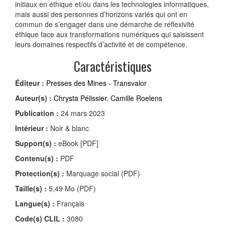
initiaux en éthique et/ou dans les technologies informatiques,
mais aussi des personnes d’horizons variés qui ont en
commun de s’engager dans une démarche de réflexivité
éthique face aux transformations numériques qui saisissent
leurs domaines respectifs d’activité et de compétence.
Caractéristiques
Éditeur :
Presses des Mines - Transvalor
Auteur(s) :
Chrysta Pélissier
,
Camille Roelens
Publication :
24 mars 2023
Intérieur :
Noir & blanc
Support(s) :
eBook [PDF]
Contenu(s) :
PDF
Protection(s) :
Marquage social (PDF)
Taille(s) :
5,49 Mo (PDF)
Langue(s) :
Français
Code(s) CLIL :
3080