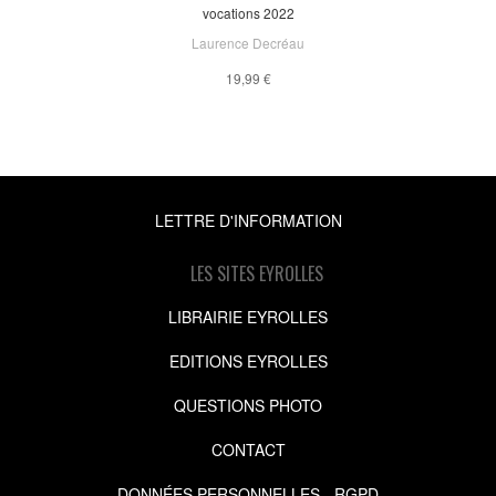
vocations 2022
Laurence Decréau
19,99 €
LETTRE D'INFORMATION
LES SITES EYROLLES
LIBRAIRIE EYROLLES
EDITIONS EYROLLES
QUESTIONS PHOTO
CONTACT
DONNÉES PERSONNELLES - RGPD