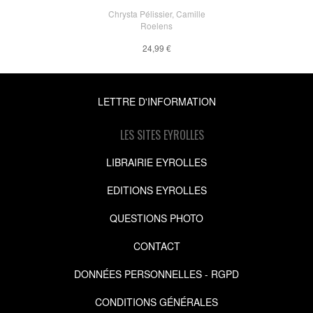
Chrysta Pélissier
,
Camille
Roelens
24,99 €
LETTRE D'INFORMATION
LES SITES EYROLLES
LIBRAIRIE EYROLLES
EDITIONS EYROLLES
QUESTIONS PHOTO
CONTACT
DONNÉES PERSONNELLES - RGPD
CONDITIONS GÉNÉRALES