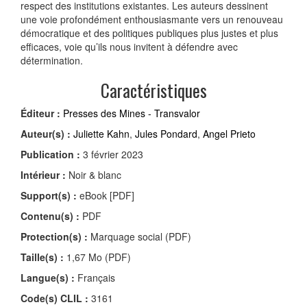
respect des institutions existantes. Les auteurs dessinent
une voie profondément enthousiasmante vers un renouveau
démocratique et des politiques publiques plus justes et plus
efficaces, voie qu’ils nous invitent à défendre avec
détermination.
Caractéristiques
Éditeur :
Presses des Mines - Transvalor
Auteur(s) :
Juliette Kahn
,
Jules Pondard
,
Angel Prieto
Publication :
3 février 2023
Intérieur :
Noir & blanc
Support(s) :
eBook [PDF]
Contenu(s) :
PDF
Protection(s) :
Marquage social (PDF)
Taille(s) :
1,67 Mo (PDF)
Langue(s) :
Français
Code(s) CLIL :
3161