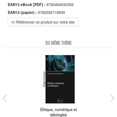
EAN13 eBook [PDF] :
9782494532366
EAN13 (papier) :
9782356718839
Référencer ce produit sur votre site
DU MÊME THÈME
Éthique, numérique et
idéologies