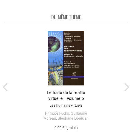
DU MÊME THÈME
Le traité de la réalité
virtuelle - Volume 5
Les humains virtuels
Philippe Fuchs
,
Guillaume
Moreau
,
Stéphane Donikian
0,00 €
(gratuit)