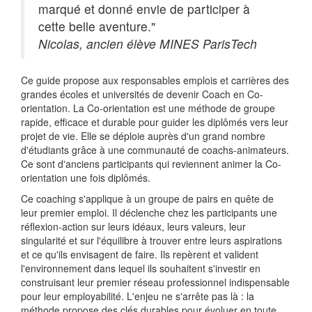
marqué et donné envie de participer à
cette belle aventure."
Nicolas, ancien élève MINES ParisTech
Ce guide propose aux responsables emplois et carrières des
grandes écoles et universités de devenir Coach en Co-
orientation. La Co-orientation est une méthode de groupe
rapide, efficace et durable pour guider les diplômés vers leur
projet de vie. Elle se déploie auprès d'un grand nombre
d'étudiants grâce à une communauté de coachs-animateurs.
Ce sont d'anciens participants qui reviennent animer la Co-
orientation une fois diplômés.
Ce coaching s'applique à un groupe de pairs en quête de
leur premier emploi. Il déclenche chez les participants une
réflexion-action sur leurs idéaux, leurs valeurs, leur
singularité et sur l'équilibre à trouver entre leurs aspirations
et ce qu'ils envisagent de faire. Ils repèrent et valident
l'environnement dans lequel ils souhaitent s'investir en
construisant leur premier réseau professionnel indispensable
pour leur employabilité. L'enjeu ne s'arrête pas là : la
méthode propose des clés durables pour évoluer en toute