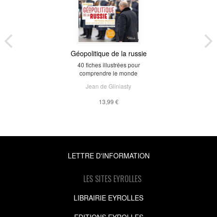
Géopolitique de la russie
40 fiches illustrées pour
comprendre le monde
Jean de Gliniasty
13,99 €
LETTRE D'INFORMATION
LES SITES EYROLLES
LIBRAIRIE EYROLLES