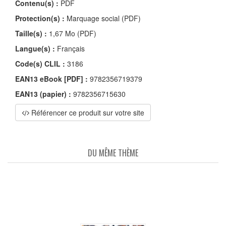
Contenu(s) :
PDF
Protection(s) :
Marquage social (PDF)
Taille(s) :
1,67 Mo (PDF)
Langue(s) :
Français
Code(s) CLIL :
3186
EAN13 eBook [PDF] :
9782356719379
EAN13 (papier) :
9782356715630
Référencer ce produit sur votre site
DU MÊME THÈME