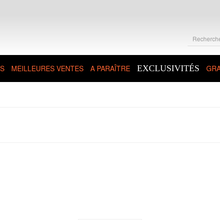
S
MEILLEURES VENTES
A PARAÎTRE
EXCLUSIVITÉS
GRA