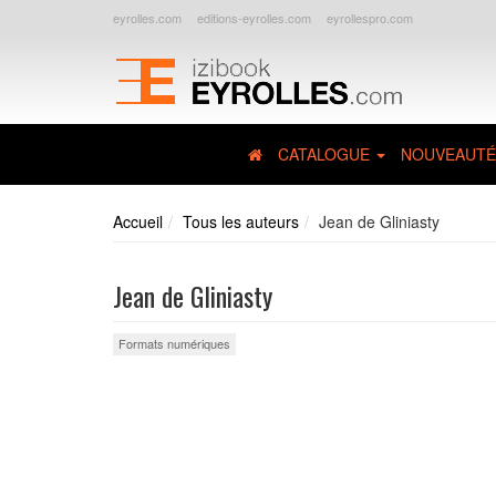
eyrolles.com
editions-eyrolles.com
eyrollespro.com
CATALOGUE
NOUVEAUTÉ
Accueil
Tous les auteurs
Jean de Gliniasty
Jean de Gliniasty
Formats numériques