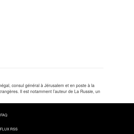
égal, consul général à Jérusalem et en poste à la
rangères. Il est notamment l’auteur de La Russie, un
FAQ
FLUX RSS