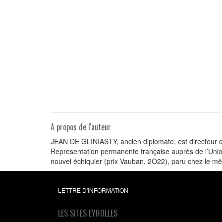
A propos de l'auteur
JEAN DE GLINIASTY, ancien diplomate, est directeur de
Représentation permanente française auprès de l’Union
nouvel échiquier (prix Vauban, 2O22), paru chez le mê
LETTRE D'INFORMATION
LES SITES EYROLLES