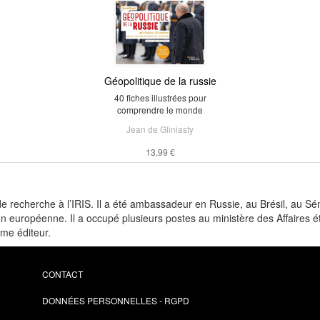
Géopolitique de la russie
40 fiches illustrées pour
comprendre le monde
Jean de Gliniasty
13,99 €
 recherche à l’IRIS. Il a été ambassadeur en Russie, au Brésil, au Sén
 européenne. Il a occupé plusieurs postes au ministère des Affaires ét
me éditeur.
CONTACT
DONNÉES PERSONNELLES - RGPD