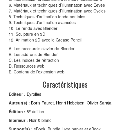
6. Matériaux et techniques d’illumination avec Eevee
7. Matériaux et techniques d’illumination avec Cycles
8. Techniques d’animation fondamentales
9. Techniques d’animation avancées
10. Le rendu avec Blender
11. Sculpture en 3D
12. Animation 2D avec le Grease Pencil
A. Les raccourcis clavier de Blender
B. Les add-ons de Blender
C. Les indices de réfraction
D. Ressources web
E. Contenu de l’extension web
Caractéristiques
Éditeur :
Eyrolles
Auteur(s) :
Boris Fauret
,
Henri Hebeisen
,
Olivier Saraja
e
Édition :
8
édition
Intérieur :
Noir & blanc
Support(s) :
eBook, Bundle Livre papier et eBook