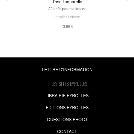
J'ose l'aquarelle
32 défis pour se lancer
Jennifer Lefèvre
13,99 €
LETTRE D'INFORMATION
LES SITES EYROLLES
LIBRAIRIE EYROLLES
EDITIONS EYROLLES
QUESTIONS PHOTO
CONTACT