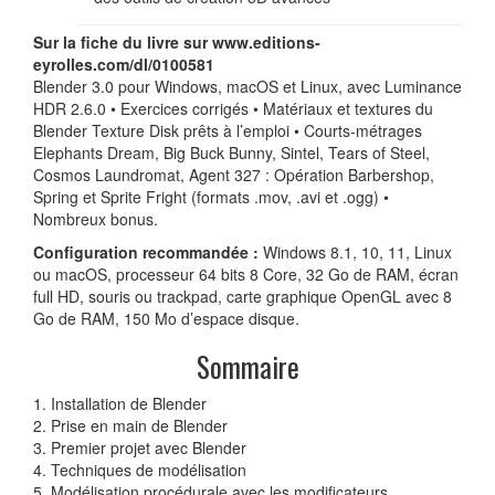
Sur la fiche du livre sur www.editions-
eyrolles.com/dl/0100581
Blender 3.0 pour Windows, macOS et Linux, avec Luminance
HDR 2.6.0 • Exercices corrigés • Matériaux et textures du
Blender Texture Disk prêts à l’emploi • Courts-métrages
Elephants Dream, Big Buck Bunny, Sintel, Tears of Steel,
Cosmos Laundromat, Agent 327 : Opération Barbershop,
Spring et Sprite Fright (formats .mov, .avi et .ogg) •
Nombreux bonus.
Configuration recommandée :
Windows 8.1, 10, 11, Linux
ou macOS, processeur 64 bits 8 Core, 32 Go de RAM, écran
full HD, souris ou trackpad, carte graphique OpenGL avec 8
Go de RAM, 150 Mo d’espace disque.
Sommaire
1. Installation de Blender
2. Prise en main de Blender
3. Premier projet avec Blender
4. Techniques de modélisation
5. Modélisation procédurale avec les modificateurs