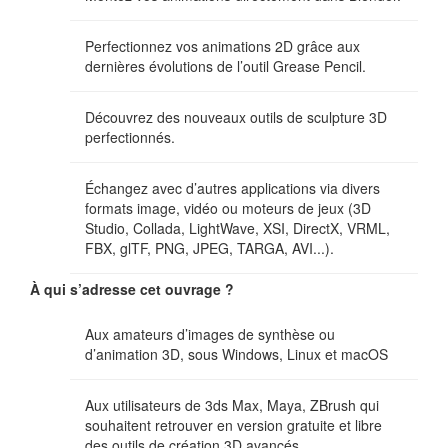
Perfectionnez vos animations 2D grâce aux
dernières évolutions de l’outil Grease Pencil.
Découvrez des nouveaux outils de sculpture 3D
perfectionnés.
Échangez avec d’autres applications via divers
formats image, vidéo ou moteurs de jeux (3D
Studio, Collada, LightWave, XSI, DirectX, VRML,
FBX, glTF, PNG, JPEG, TARGA, AVI...).
À qui s’adresse cet ouvrage ?
Aux amateurs d’images de synthèse ou
d’animation 3D, sous Windows, Linux et macOS
Aux utilisateurs de 3ds Max, Maya, ZBrush qui
souhaitent retrouver en version gratuite et libre
des outils de création 3D avancés