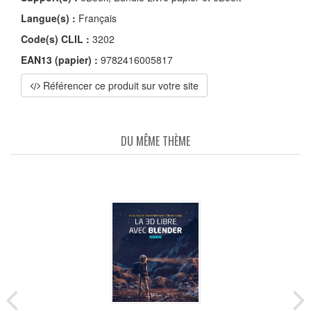
Langue(s) :
Français
Code(s) CLIL :
3202
EAN13 (papier) :
9782416005817
Référencer ce produit sur votre site
DU MÊME THÈME