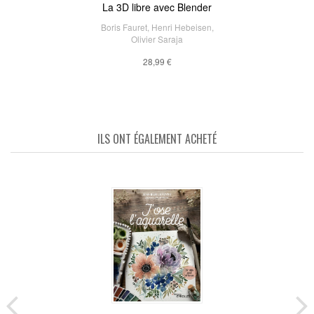
La 3D libre avec Blender
Boris Fauret
,
Henri Hebeisen
,
Olivier Saraja
28,99 €
ILS ONT ÉGALEMENT ACHETÉ