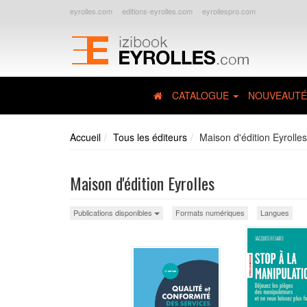
eyrolles.com
editions-eyrolles.com
eyrollespro.com
CATALOGUE
NOUVEAUTÉ
Accueil
Tous les éditeurs
Maison d'édition Eyrolles
Maison d'édition Eyrolles
Publications disponibles
Formats numériques
Langues