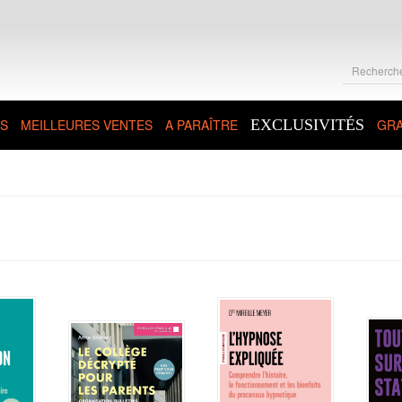
S
MEILLEURES VENTES
A PARAÎTRE
EXCLUSIVITÉS
GRA