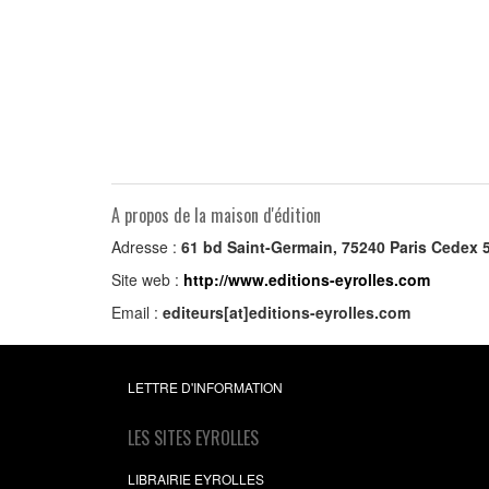
A propos de la maison d'édition
Adresse :
61 bd Saint-Germain, 75240 Paris Cedex
Site web :
http://www.editions-eyrolles.com
Email :
editeurs[at]editions-eyrolles.com
LETTRE D'INFORMATION
LES SITES EYROLLES
LIBRAIRIE EYROLLES