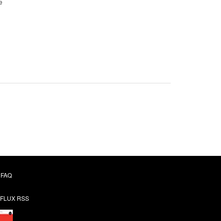
e
FAQ
FLUX RSS