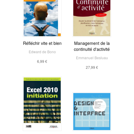
Réfléchir vite et bien
Management de la
continuité d'activité
Edward de Bono
Emmanuel Besluau
6,99 €
27,99 €