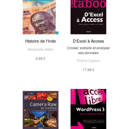
Histoire de l'Inde
D'Excel à Access
Croiser, extraire et analyser
Alexandre Astier
ses données
6,99 €
Thierry Capron
17,99 €