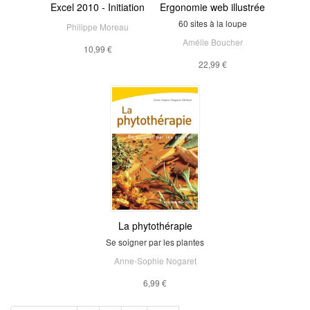
Excel 2010 - Initiation
Ergonomie web illustrée
60 sites à la loupe
Philippe Moreau
Amélie Boucher
10,99 €
22,99 €
La phytothérapie
Se soigner par les plantes
Anne-Sophie Nogaret
6,99 €