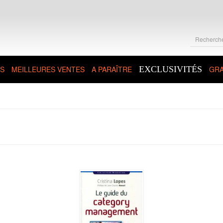
S
MEILLEURES VENTES
A PARAÎTRE
EXCLUSIVITÉS
GRA