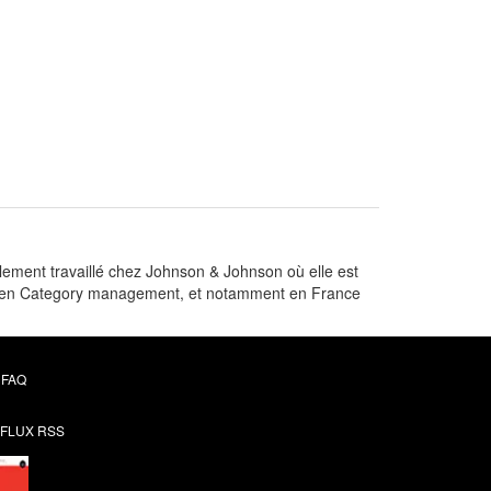
galement travaillé chez Johnson & Johnson où elle est
ante en Category management, et notamment en France
FAQ
FLUX RSS