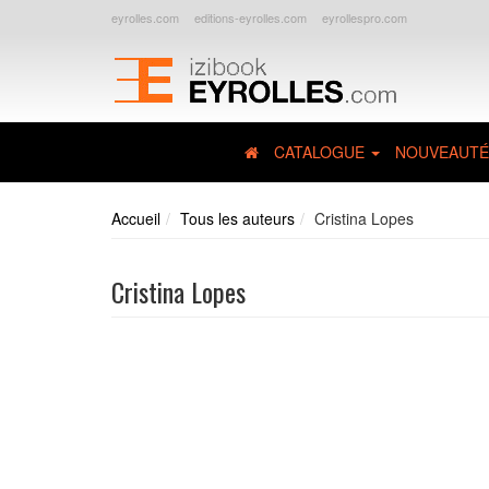
eyrolles.com
editions-eyrolles.com
eyrollespro.com
CATALOGUE
NOUVEAUTÉ
Accueil
Tous les auteurs
Cristina Lopes
Cristina Lopes