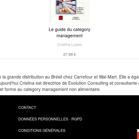
Le guide du category
management
Cristina Lopes
27,99 €
e la grande distribution au Brésil chez Carrefour et Wal-Mart. Elle a é
ujourd'hui Cristina est directrice de Evolution Consulting et consult
 et forme au category management non alimentaire.
CONTACT
DONNÉES PERSONNELLES - RGPD
CONDITIONS GÉNÉRALES