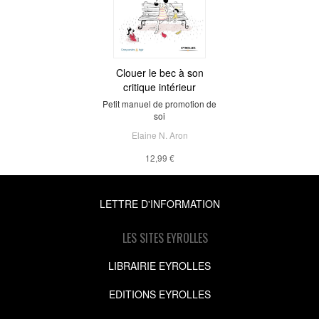
Clouer le bec à son
critique intérieur
Petit manuel de promotion de
soi
Elaine N. Aron
12,99 €
LETTRE D'INFORMATION
LES SITES EYROLLES
LIBRAIRIE EYROLLES
EDITIONS EYROLLES