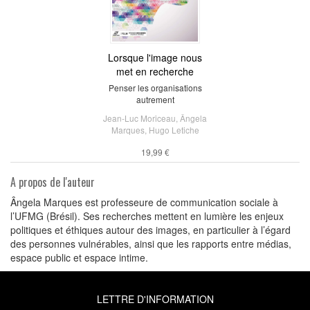
Lorsque l'image nous
met en recherche
Penser les organisations
autrement
Jean-Luc Moriceau
,
Ângela
Marques
,
Hugo Letiche
19,99 €
A propos de l'auteur
Ângela Marques est professeure de communication sociale à
l’UFMG (Brésil). Ses recherches mettent en lumière les enjeux
politiques et éthiques autour des images, en particulier à l’égard
des personnes vulnérables, ainsi que les rapports entre médias,
espace public et espace intime.
LETTRE D'INFORMATION