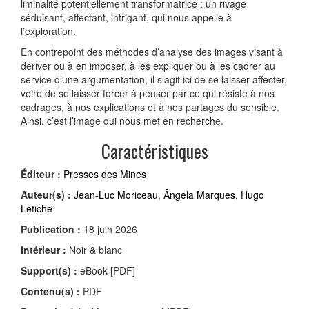
liminalité potentiellement transformatrice : un rivage
séduisant, affectant, intrigant, qui nous appelle à
l’exploration.
En contrepoint des méthodes d’analyse des images visant à
dériver ou à en imposer, à les expliquer ou à les cadrer au
service d’une argumentation, il s’agit ici de se laisser affecter,
voire de se laisser forcer à penser par ce qui résiste à nos
cadrages, à nos explications et à nos partages du sensible.
Ainsi, c’est l’image qui nous met en recherche.
Caractéristiques
Éditeur :
Presses des Mines
Auteur(s) :
Jean-Luc Moriceau
,
Ângela Marques
,
Hugo
Letiche
Publication :
18 juin 2026
Intérieur :
Noir & blanc
Support(s) :
eBook [PDF]
Contenu(s) :
PDF