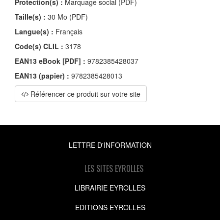
Protection(s) :
Marquage social (PDF)
Taille(s) :
30 Mo (PDF)
Langue(s) :
Français
Code(s) CLIL :
3178
EAN13 eBook [PDF] :
9782385428037
EAN13 (papier) :
9782385428013
Référencer ce produit sur votre site
LETTRE D'INFORMATION
LES SITES EYROLLES
LIBRAIRIE EYROLLES
EDITIONS EYROLLES