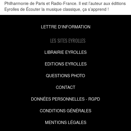
Philharmonie de Paris et Radio-France. Il est l’auteur aux éditions
Eyrolles de Écouter la musique classique, ça s’apprend !
LETTRE D'INFORMATION
LES SITES EYROLLES
LIBRAIRIE EYROLLES
EDITIONS EYROLLES
QUESTIONS PHOTO
CONTACT
DONNÉES PERSONNELLES - RGPD
CONDITIONS GÉNÉRALES
MENTIONS LÉGALES