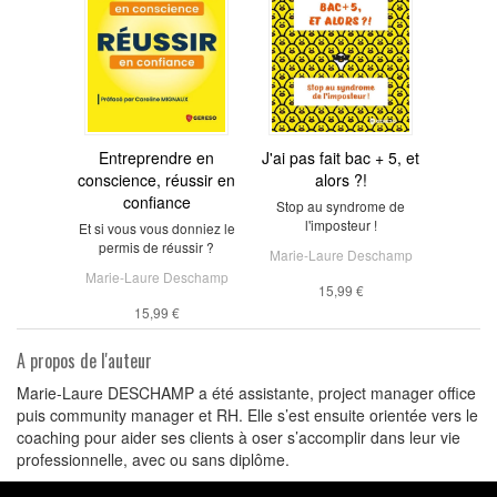
Entreprendre en
J'ai pas fait bac + 5, et
conscience, réussir en
alors ?!
confiance
Stop au syndrome de
l'imposteur !
Et si vous vous donniez le
permis de réussir ?
Marie-Laure Deschamp
Marie-Laure Deschamp
15,99 €
15,99 €
A propos de l'auteur
Marie-Laure DESCHAMP a été assistante, project manager office
puis community manager et RH. Elle s’est ensuite orientée vers le
coaching pour aider ses clients à oser s’accomplir dans leur vie
professionnelle, avec ou sans diplôme.