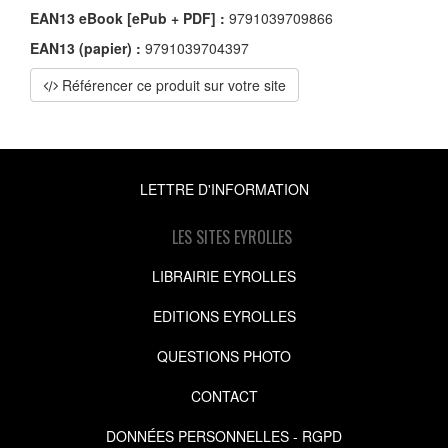
EAN13 eBook [ePub + PDF] :
9791039709866
EAN13 (papier) :
9791039704397
Référencer ce produit sur votre site
LETTRE D'INFORMATION
LES SITES EYROLLES
LIBRAIRIE EYROLLES
EDITIONS EYROLLES
QUESTIONS PHOTO
CONTACT
DONNÉES PERSONNELLES - RGPD