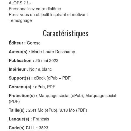
ALORS ? ! »
Personnalisez votre diplôme
Fixez-vous un objectif inspirant et motivant
Témoignage
Caractéristiques
Éditeur :
Gereso
Auteur(s) :
Marie-Laure Deschamp
Publication :
25 mai 2023
Intérieur :
Noir & blanc
Support(s) :
eBook [ePub + PDF]
Contenu(s) :
ePub, PDF
Protection(s) :
Marquage social (ePub), Marquage social
(PDF)
Taille(s) :
2,41 Mo (ePub), 8,18 Mo (PDF)
Langue(s) :
Français
Code(s) CLIL :
3823