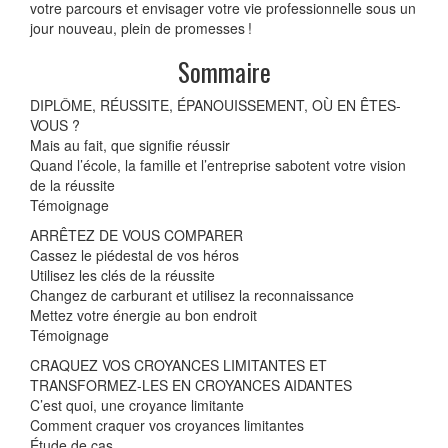
votre parcours et envisager votre vie professionnelle sous un
jour nouveau, plein de promesses !
Sommaire
DIPLÔME, RÉUSSITE, ÉPANOUISSEMENT, OÙ EN ÊTES-
VOUS ?
Mais au fait, que signifie réussir
Quand l’école, la famille et l’entreprise sabotent votre vision
de la réussite
Témoignage
ARRÊTEZ DE VOUS COMPARER
Cassez le piédestal de vos héros
Utilisez les clés de la réussite
Changez de carburant et utilisez la reconnaissance
Mettez votre énergie au bon endroit
Témoignage
CRAQUEZ VOS CROYANCES LIMITANTES ET
TRANSFORMEZ-LES EN CROYANCES AIDANTES
C’est quoi, une croyance limitante
Comment craquer vos croyances limitantes
Étude de cas