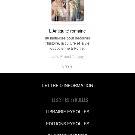
L'Antiquité romaine
80 mots-clés pour découvrir
l'histoire, la culture et la vie
quotidienne à Rome.
Julie Proust Tanguy
6,99 €
LETTRE D'INFORMATION
LES SITES EYROLLES
LIBRAIRIE EYROLLES
EDITIONS EYROLLES