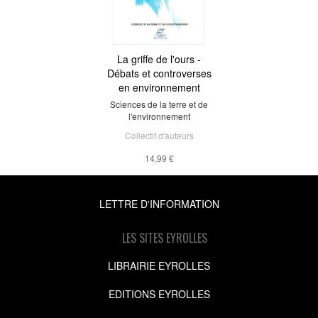
La griffe de l'ours -
Débats et controverses
en environnement
Sciences de la terre et de
l'environnement
Collectif d'auteurs
14,99 €
LETTRE D'INFORMATION
LES SITES EYROLLES
LIBRAIRIE EYROLLES
EDITIONS EYROLLES