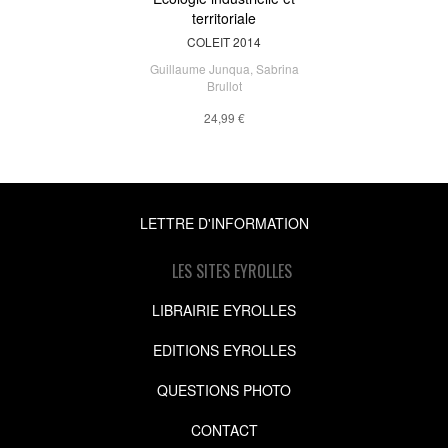
territoriale
COLEIT 2014
Guillaume Junqua
,
Sabrina
Brullot
24,99 €
LETTRE D'INFORMATION
LES SITES EYROLLES
LIBRAIRIE EYROLLES
EDITIONS EYROLLES
QUESTIONS PHOTO
CONTACT