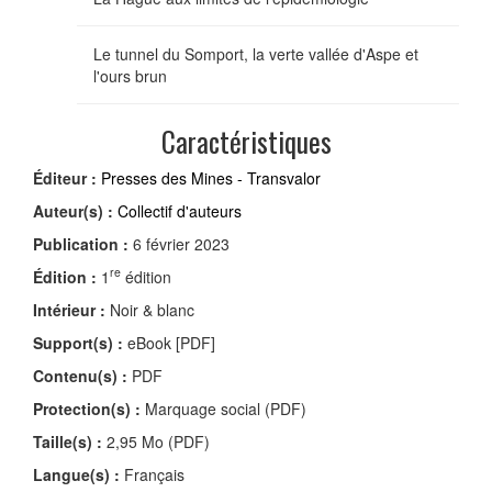
Le tunnel du Somport, la verte vallée d'Aspe et
l'ours brun
Caractéristiques
Éditeur :
Presses des Mines - Transvalor
Auteur(s) :
Collectif d'auteurs
Publication :
6 février 2023
re
Édition :
1
édition
Intérieur :
Noir & blanc
Support(s) :
eBook [PDF]
Contenu(s) :
PDF
Protection(s) :
Marquage social (PDF)
Taille(s) :
2,95 Mo (PDF)
Langue(s) :
Français