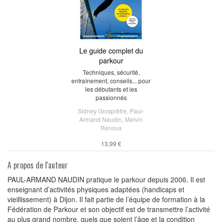
Le guide complet du
parkour
Techniques, sécurité,
entraînement, conseils... pour
les débutants et les
passionnés
Sidney Grosprêtre
,
Paul-
Armand Naudin
,
Melvin
Renoux
13,99 €
A propos de l'auteur
PAUL-ARMAND NAUDIN pratique le parkour depuis 2006. Il est
enseignant d’activités physiques adaptées (handicaps et
vieillissement) à Dijon. Il fait partie de l’équipe de formation à la
Fédération de Parkour et son objectif est de transmettre l’activité
au plus grand nombre, quels que soient l’âge et la condition