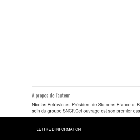
A propos de l'auteur
Nicolas Petrovic est Président de Siemens France et Be
sein du groupe SNCF.Cet ouvrage est son premier ess
LETTRE D'INFORMATION