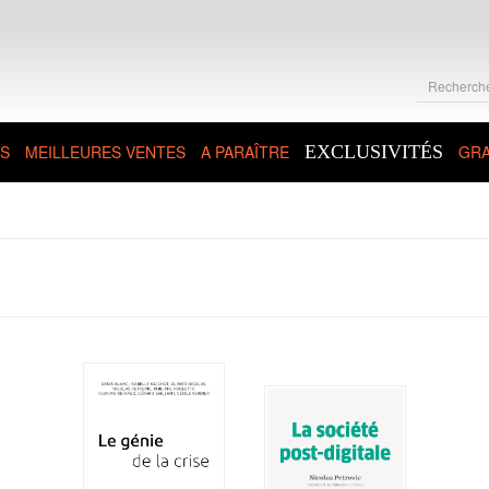
S
MEILLEURES VENTES
A PARAÎTRE
EXCLUSIVITÉS
GRA