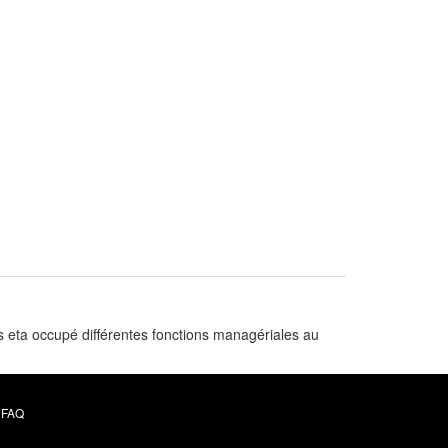
es eta occupé différentes fonctions managériales au
FAQ