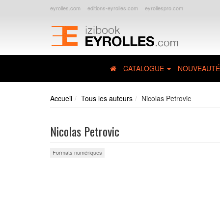
eyrolles.com
editions-eyrolles.com
eyrollespro.com
CATALOGUE
NOUVEAUTÉ
Accueil
Tous les auteurs
Nicolas Petrovic
Nicolas Petrovic
Formats numériques