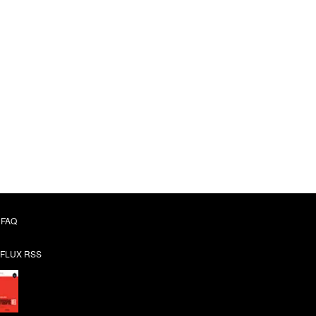
FAQ
FLUX RSS