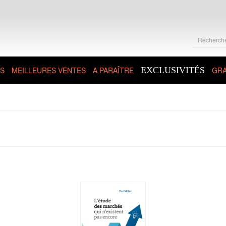
S
MEILLEURES VENTES
A PARAÎTRE
EXCLUSIVITÉS
GRA