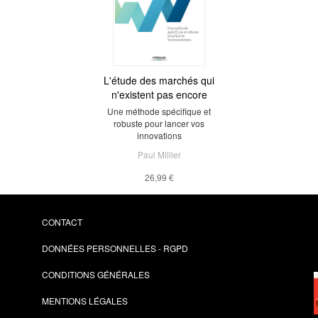
L'étude des marchés qui
n'existent pas encore
Une méthode spécifique et
robuste pour lancer vos
innovations
Paul Millier
26,99 €
CONTACT
DONNÉES PERSONNELLES - RGPD
CONDITIONS GÉNÉRALES
MENTIONS LÉGALES