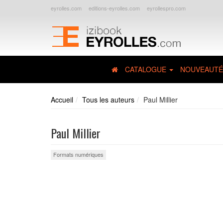
eyrolles.com
editions-eyrolles.com
eyrollespro.com
CATALOGUE
NOUVEAUTÉ
Accueil
Tous les auteurs
Paul Millier
Paul Millier
Formats numériques