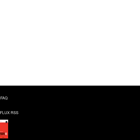
FAQ
FLUX RSS