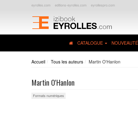
eyrolles.com
editions-eyrolles.com
eyrollespro.com
CATALOGUE
NOUVEAUTÉ
Accueil
Tous les auteurs
Martin O'Hanlon
Martin O'Hanlon
Formats numériques