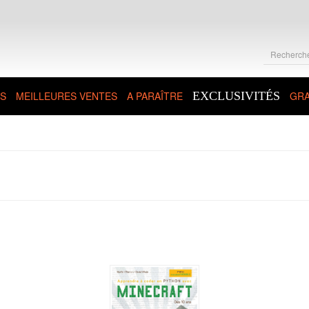
S
MEILLEURES VENTES
A PARAÎTRE
EXCLUSIVITÉS
GRA