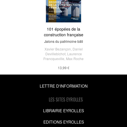
101 épopées de la
construction française
Jalons du patrimoine bâti
Xavier Bezançon
,
Daniel
Devillebichot
,
Laurence
Francqueville
,
Max Roche
13,99 €
LETTRE D'INFORMATION
LES SITES EYROLLES
LIBRAIRIE EYROLLES
EDITIONS EYROLLES