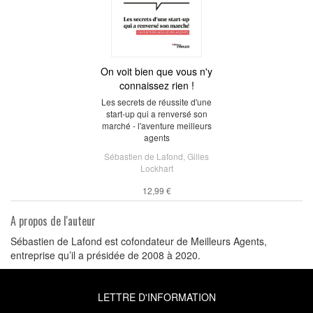
On voit bien que vous n'y
connaissez rien !
Les secrets de réussite d'une
start-up qui a renversé son
marché - l'aventure meilleurs
agents
Sébastien de Lafond
,
Gilles
Lockhart
12,99 €
A propos de l'auteur
Sébastien de Lafond est cofondateur de Meilleurs Agents,
entreprise qu’il a présidée de 2008 à 2020.
LETTRE D'INFORMATION