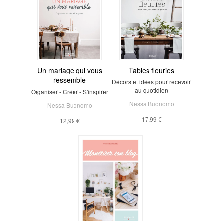
Un mariage qui vous
Tables fleuries
ressemble
Décors et idées pour recevoir
au quotidien
Organiser - Créer - S'inspirer
Nessa Buonomo
Nessa Buonomo
17,99 €
12,99 €