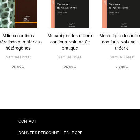
Milieux continus
Mécanique des milieux
Mécanique des mili
éralisés et matériaux
continus. volume 2 :
continus. volume 1 
hétérogènes
pratique
théorie
Samuel Forest
Samuel Forest
Samuel Forest
26,99 €
26,99 €
26,99 €
CONTACT
DONNÉES PERSONNELLES - RGPD