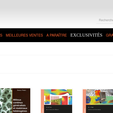
S
MEILLEURES VENTES
A PARAÎTRE
EXCLUSIVITÉS
GRA