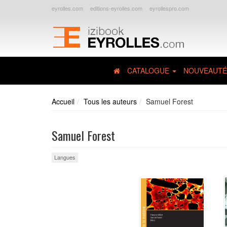
eyrolles.com
editions-eyrolles.com
eyrollespro.com
CATALOGUE
NOUVEAUTÉ
Accueil
Tous les auteurs
Samuel Forest
Samuel Forest
Langues