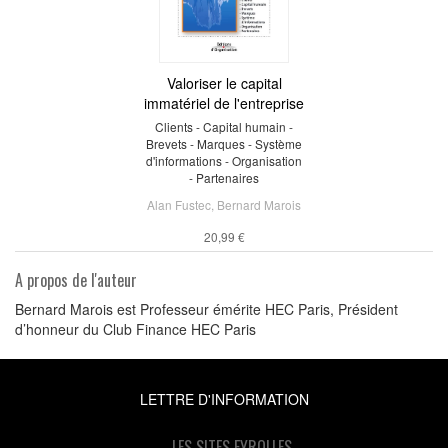
Valoriser le capital
immatériel de l'entreprise
Clients - Capital humain -
Brevets - Marques - Système
d'informations - Organisation
- Partenaires
Alan Fustec
,
Bernard Marois
20,99 €
A propos de l'auteur
Bernard Marois est Professeur émérite HEC Paris, Président
d’honneur du Club Finance HEC Paris
LETTRE D'INFORMATION
LES SITES EYROLLES