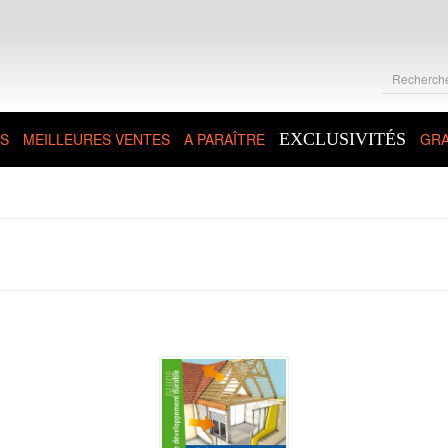
S
MEILLEURES VENTES
A PARAÎTRE
EXCLUSIVITÉS
GRA