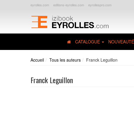
eyrolles.com
editions-eyrolles.com
eyrollespro.com
CATALOGUE
NOUVEAUTÉ
Accueil
Tous les auteurs
Franck Leguillon
Franck Leguillon