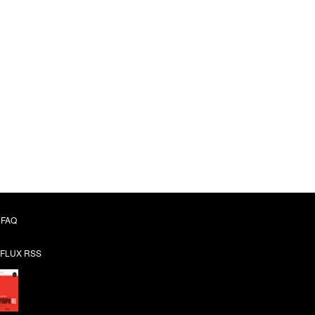
FAQ
FLUX RSS