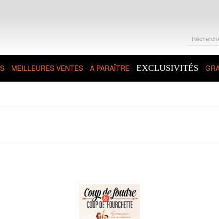
S
MEILLEURES VENTES
A PARAÎTRE
EXCLUSIVITÉS
GRA