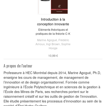
Introduction à la
conception innovante
Eléments théoriques et
pratiques de la théorie C-K
Marine Agogué
,
Frédéric
Arnoux
,
Ingi Brown
,
Sophie
Hooge
10,99 €
A propos de l'auteur
Professeure à HEC Montréal depuis 2014, Marine Agogué, Ph.D,
enseigne les cours de management, de management de
l’innovation et de design organisationnel. Formée comme
ingénieure à l’École Polytechnique et en sciences de la gestion à
l’École des Mines de Paris, ses recherches portent sur le
raisonnement créatif et sur les outils de gestion de l’innovation.
Elle étudie présentement les processus d’innovation au sein de la
société d’État Hydro-Québec.