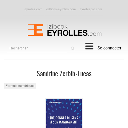
eyrolles.com
editions-eyrolles.com
eyrollespro.com
Rechercher
Se connecter
sur
le
site
Sandrine Zerbib-Lucas
Formats numériques