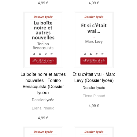
4,99 €
4,99 €
La boîte noire et autres
Et si c'était vrai - Marc
nouvelles - Tonino
Levy (Dossier lycée)
Benacquista (Dossier
Dossier lycée
lycée)
Elena Pinaud
Dossier lycée
4,99 €
Elena Pinaud
4,99 €