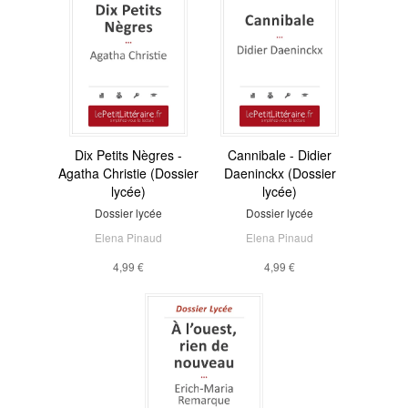
Dix Petits Nègres -
Cannibale - Didier
Agatha Christie (Dossier
Daeninckx (Dossier
lycée)
lycée)
Dossier lycée
Dossier lycée
Elena Pinaud
Elena Pinaud
4,99 €
4,99 €