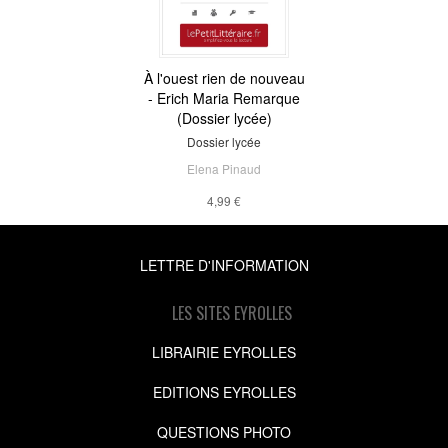
À l'ouest rien de nouveau
- Erich Maria Remarque
(Dossier lycée)
Dossier lycée
Elena Pinaud
4,99 €
LETTRE D'INFORMATION
LES SITES EYROLLES
LIBRAIRIE EYROLLES
EDITIONS EYROLLES
QUESTIONS PHOTO