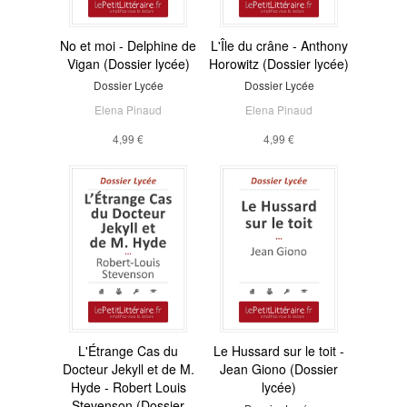
No et moi - Delphine de
L'Île du crâne - Anthony
Vigan (Dossier lycée)
Horowitz (Dossier lycée)
Dossier Lycée
Dossier Lycée
Elena Pinaud
Elena Pinaud
4,99 €
4,99 €
L'Étrange Cas du
Le Hussard sur le toit -
Docteur Jekyll et de M.
Jean Giono (Dossier
Hyde - Robert Louis
lycée)
Stevenson (Dossier