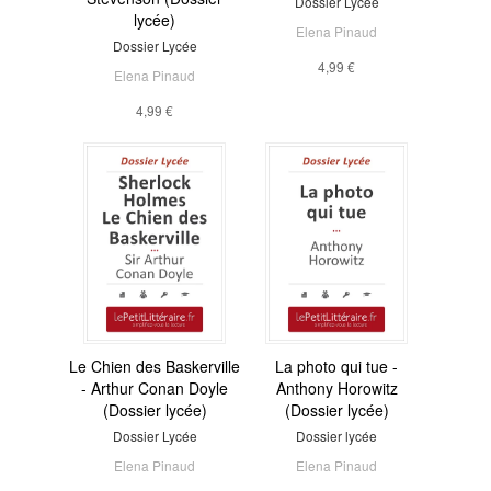
Dossier Lycée
lycée)
Elena Pinaud
Dossier Lycée
4,99 €
Elena Pinaud
4,99 €
Le Chien des Baskerville
La photo qui tue -
- Arthur Conan Doyle
Anthony Horowitz
(Dossier lycée)
(Dossier lycée)
Dossier Lycée
Dossier lycée
Elena Pinaud
Elena Pinaud