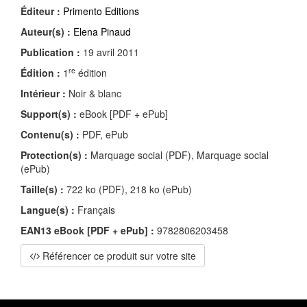
Éditeur :
Primento Editions
Auteur(s) :
Elena Pinaud
Publication :
19 avril 2011
re
Édition :
1
édition
Intérieur :
Noir & blanc
Support(s) :
eBook [PDF + ePub]
Contenu(s) :
PDF, ePub
Protection(s) :
Marquage social (PDF), Marquage social
(ePub)
Taille(s) :
722 ko (PDF), 218 ko (ePub)
Langue(s) :
Français
EAN13 eBook [PDF + ePub] :
9782806203458
Référencer ce produit sur votre site