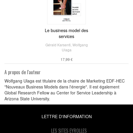
Le business model des
services
Gérald Karsenti
,
Wolfgang
Ulaga
17,99 €
A propos de l'auteur
Wolfgang Ulaga est titulaire de la chaire de Marketing EDF-HEC
"Nouveaux Business Models dans l'énergie". Il est également
Global Research Fellow au Center for Service Leadership à
Arizona State University.
LETTRE D'INFORMATION
LES SITES EYROLLES