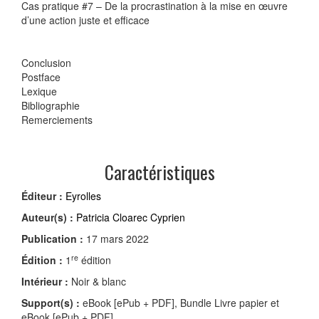
Cas pratique #7 – De la procrastination à la mise en œuvre
d’une action juste et efficace
Conclusion
Postface
Lexique
Bibliographie
Remerciements
Caractéristiques
Éditeur :
Eyrolles
Auteur(s) :
Patricia Cloarec Cyprien
Publication :
17 mars 2022
re
Édition :
1
édition
Intérieur :
Noir & blanc
Support(s) :
eBook [ePub + PDF], Bundle Livre papier et
eBook [ePub + PDF]