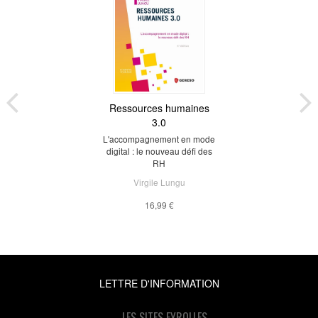
Ressources humaines
3.0
L'accompagnement en mode
digital : le nouveau défi des
RH
Virgile Lungu
16,99 €
LETTRE D'INFORMATION
LES SITES EYROLLES