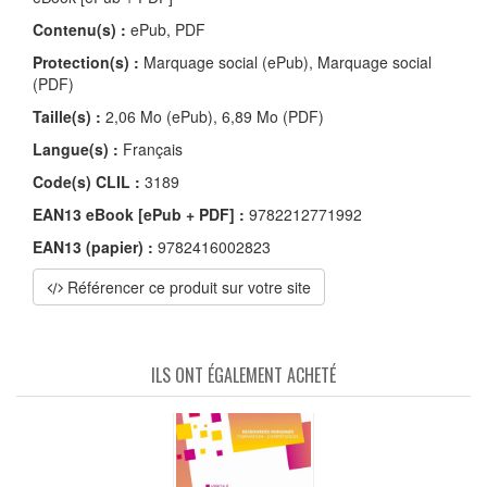
Contenu(s) :
ePub, PDF
Protection(s) :
Marquage social (ePub), Marquage social
(PDF)
Taille(s) :
2,06 Mo (ePub), 6,89 Mo (PDF)
Langue(s) :
Français
Code(s) CLIL :
3189
EAN13 eBook [ePub + PDF] :
9782212771992
EAN13 (papier) :
9782416002823
Référencer ce produit sur votre site
ILS ONT ÉGALEMENT ACHETÉ