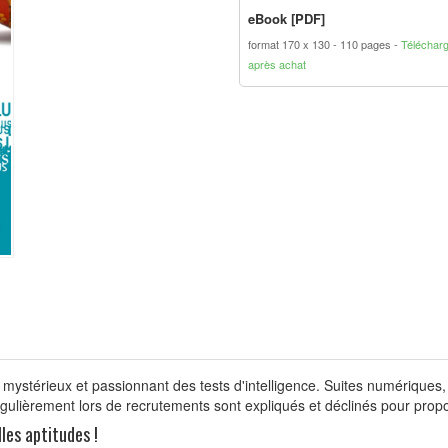
eBook [PDF]
format 170 x 130
110 pages
Téléchar
après achat
rs mystérieux et passionnant des tests d'intelligence. Suites numériques
égulièrement lors de recrutements sont expliqués et déclinés pour prop
les aptitudes !