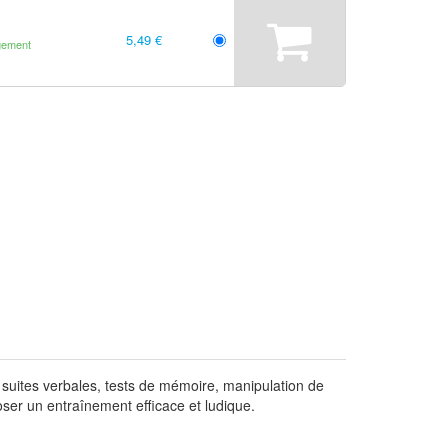
5,49 €
gement
, suites verbales, tests de mémoire, manipulation de
oser un entraînement efficace et ludique.