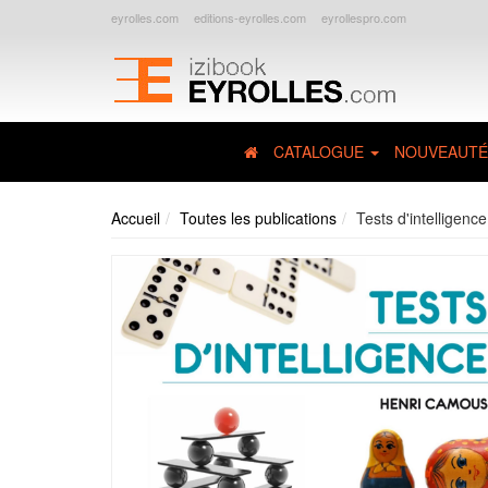
eyrolles.com
editions-eyrolles.com
eyrollespro.com
CATALOGUE
NOUVEAUTÉ
Accueil
Toutes les publications
Tests d'intelligence