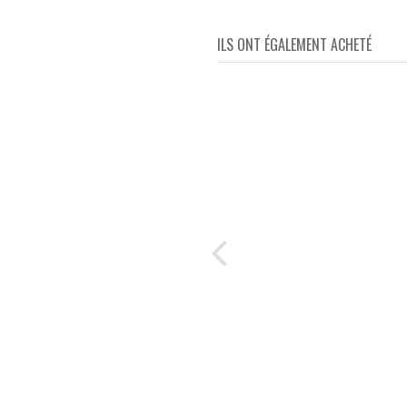
ILS ONT ÉGALEMENT ACHETÉ
s
 et