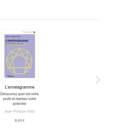
L'ennéagramme
Découvrez quel est votre
profil et réalisez votre
potentiel
Jean-Philippe Vidal
8,49 €