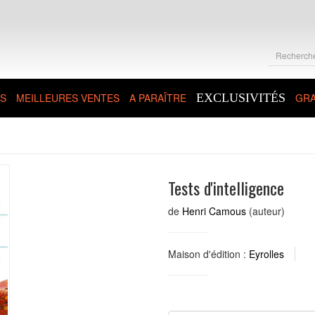
S
MEILLEURES VENTES
A PARAÎTRE
EXCLUSIVITÉS
GRA
Tests d'intelligence
de
Henri Camous
(auteur)
Maison d'édition :
Eyrolles