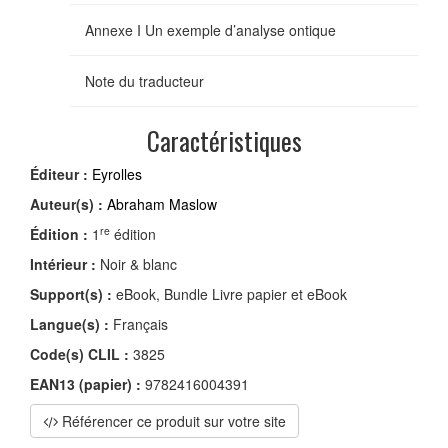
Annexe I Un exemple d’analyse ontique
Note du traducteur
Caractéristiques
Éditeur :
Eyrolles
Auteur(s) :
Abraham Maslow
re
Édition :
1
édition
Intérieur :
Noir & blanc
Support(s) :
eBook, Bundle Livre papier et eBook
Langue(s) :
Français
Code(s) CLIL :
3825
EAN13 (papier) :
9782416004391
Référencer ce produit sur votre site