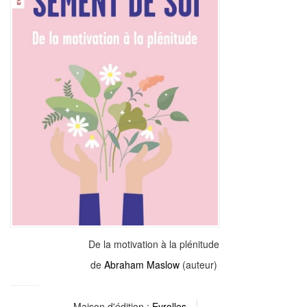
De la motivation à la plénitude
de
Abraham Maslow
(auteur)
Maison d'édition :
Eyrolles