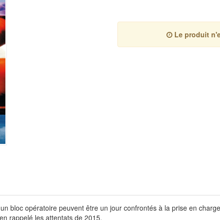
Le produit n'e
d'un bloc opératoire peuvent être un jour confrontés à la prise en char
en rappelé les attentats de 2015.