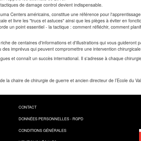
 tactiques de damage control devient indispensable.
auma Centers américains, constitue une référence pour l'apprentissage
ale et livre les "trucs et astuces" ainsi que les pièges à éviter en fo
orde un point essentiel - la tactique : comment réfléchir, comment plan
 et riche de centaines d'informations et d'illustrations qui vous guideron
ou des imprévus qui peuvent compromettre une intervention chirurgicale
ues et connaît un succès international. Il s'adresse à chaque chirurgi
de la chaire de chirurgie de guerre et ancien directeur de l’Ecole du V
CONTACT
DONNÉES PERSONNELLES - RGPD
CONDITIONS GÉNÉRALES