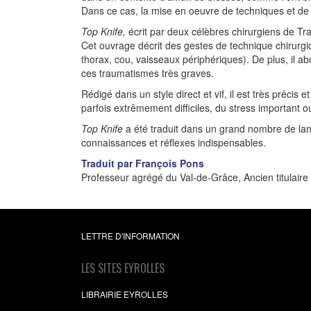
Dans ce cas, la mise en oeuvre de techniques et de
Top Knife,
écrit par deux célèbres chirurgiens de Tr
Cet ouvrage décrit des gestes de technique chirurgic
thorax, cou, vaisseaux périphériques). De plus, il ab
ces traumatismes très graves.
Rédigé dans un style direct et vif, il est très précis
parfois extrêmement difficiles, du stress important 
Top Knife
a été traduit dans un grand nombre de lang
connaissances et réflexes indispensables.
Traduit par François Pons
Professeur agrégé du Val-de-Grâce, Ancien titulaire 
LETTRE D'INFORMATION
LES SITES EYROLLES
LIBRAIRIE EYROLLES