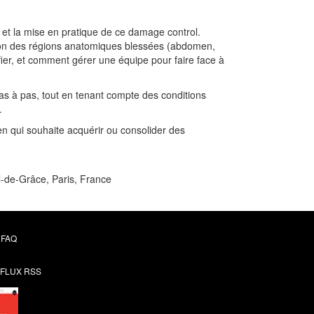
 et la mise en pratique de ce damage control.
nction des régions anatomiques blessées (abdomen,
ifier, et comment gérer une équipe pour faire face à
t pas à pas, tout en tenant compte des conditions
.
en qui souhaite acquérir ou consolider des
al-de‑Grâce, Paris, France
FAQ
FLUX RSS