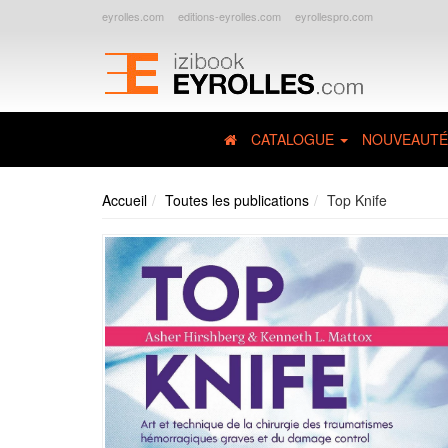
eyrolles.com
editions-eyrolles.com
eyrollespro.com
CATALOGUE
NOUVEAUTÉ
Accueil
Toutes les publications
Top Knife