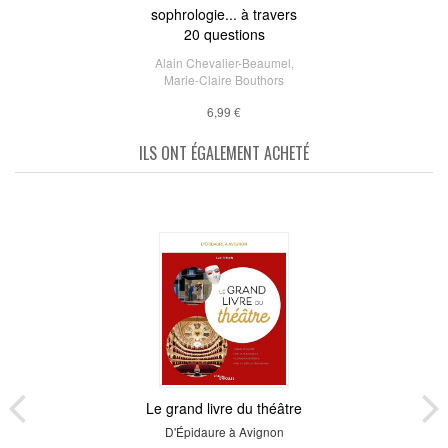
sophrologie... à travers
20 questions
Alain Chevalier-Beaumel
,
Marie-Claire Bouthors
6,99 €
ILS ONT ÉGALEMENT ACHETÉ
Le grand livre du théâtre
D'Épidaure à Avignon