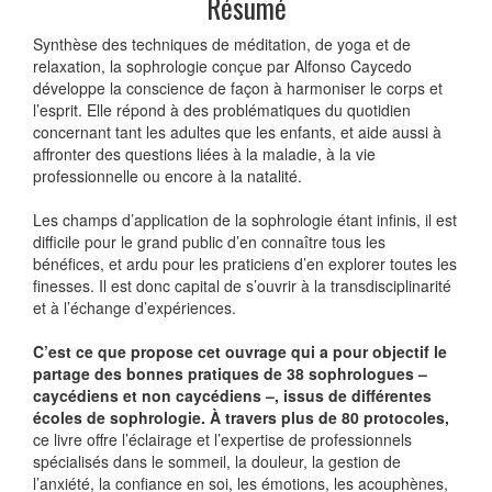
Résumé
Synthèse des techniques de méditation, de yoga et de
relaxation, la sophrologie conçue par Alfonso Caycedo
développe la conscience de façon à harmoniser le corps et
l’esprit. Elle répond à des problématiques du quotidien
concernant tant les adultes que les enfants, et aide aussi à
affronter des questions liées à la maladie, à la vie
professionnelle ou encore à la natalité.
Les champs d’application de la sophrologie étant infinis, il est
difficile pour le grand public d’en connaître tous les
bénéfices, et ardu pour les praticiens d’en explorer toutes les
finesses. Il est donc capital de s’ouvrir à la transdisciplinarité
et à l’échange d’expériences.
C’est ce que propose cet ouvrage qui a pour objectif le
partage des bonnes pratiques de 38 sophrologues –
caycédiens et non caycédiens –, issus de différentes
écoles de sophrologie. À travers plus de 80 protocoles,
ce livre offre l’éclairage et l’expertise de professionnels
spécialisés dans le sommeil, la douleur, la gestion de
l’anxiété, la confiance en soi, les émotions, les acouphènes,