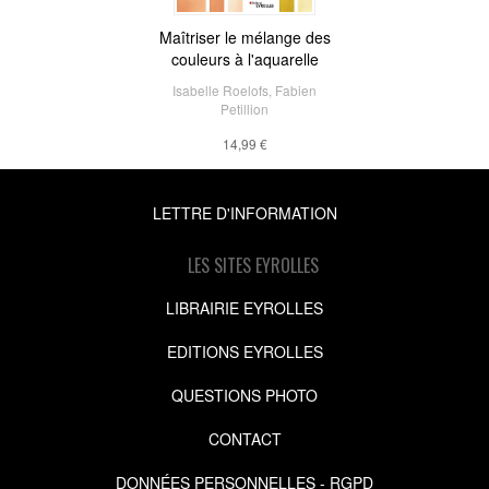
Maîtriser le mélange des
couleurs à l'aquarelle
Isabelle Roelofs
,
Fabien
Petillion
14,99 €
LETTRE D'INFORMATION
LES SITES EYROLLES
LIBRAIRIE EYROLLES
EDITIONS EYROLLES
QUESTIONS PHOTO
CONTACT
DONNÉES PERSONNELLES - RGPD