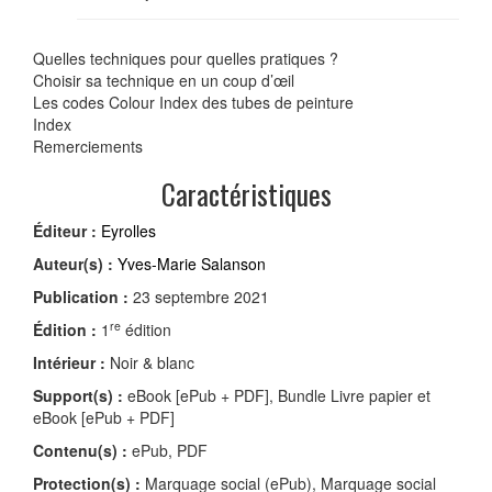
Quelles techniques pour quelles pratiques ?
Choisir sa technique en un coup d’œil
Les codes Colour Index des tubes de peinture
Index
Remerciements
Caractéristiques
Éditeur :
Eyrolles
Auteur(s) :
Yves-Marie Salanson
Publication :
23 septembre 2021
re
Édition :
1
édition
Intérieur :
Noir & blanc
Support(s) :
eBook [ePub + PDF], Bundle Livre papier et
eBook [ePub + PDF]
Contenu(s) :
ePub, PDF
Protection(s) :
Marquage social (ePub), Marquage social