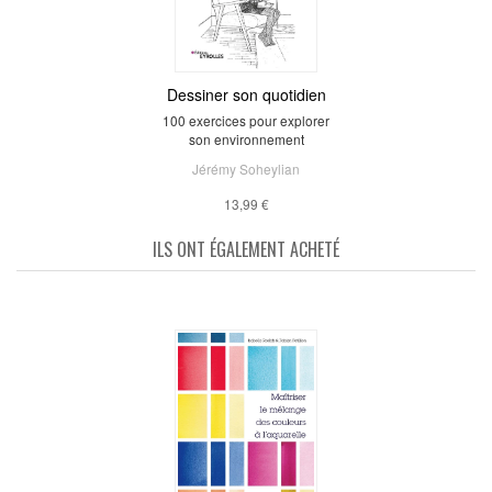
Dessiner son quotidien
100 exercices pour explorer
son environnement
Jérémy Soheylian
13,99 €
ILS ONT ÉGALEMENT ACHETÉ