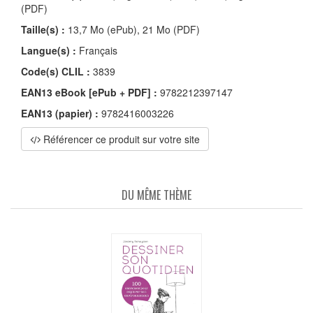
(PDF)
Taille(s) :
13,7 Mo (ePub), 21 Mo (PDF)
Langue(s) :
Français
Code(s) CLIL :
3839
EAN13 eBook [ePub + PDF] :
9782212397147
EAN13 (papier) :
9782416003226
Référencer ce produit sur votre site
DU MÊME THÈME