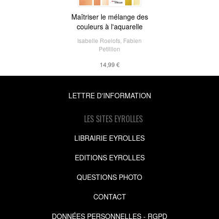
Maîtriser le mélange des
couleurs à l'aquarelle
Isabelle Roelofs
,
Fabien
Petillion
14,99 €
LETTRE D'INFORMATION
LES SITES EYROLLES
LIBRAIRIE EYROLLES
EDITIONS EYROLLES
QUESTIONS PHOTO
CONTACT
DONNÉES PERSONNELLES - RGPD