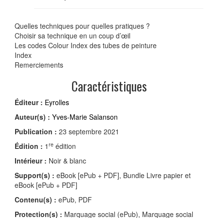
Quelles techniques pour quelles pratiques ?
Choisir sa technique en un coup d’œil
Les codes Colour Index des tubes de peinture
Index
Remerciements
Caractéristiques
Éditeur :
Eyrolles
Auteur(s) :
Yves-Marie Salanson
Publication :
23 septembre 2021
re
Édition :
1
édition
Intérieur :
Noir & blanc
Support(s) :
eBook [ePub + PDF], Bundle Livre papier et
eBook [ePub + PDF]
Contenu(s) :
ePub, PDF
Protection(s) :
Marquage social (ePub), Marquage social