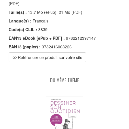
(PDF)
Taille(s) :
13,7 Mo (ePub), 21 Mo (PDF)
Langue(s) :
Français
Code(s) CLIL :
3839
EAN13 eBook [ePub + PDF] :
9782212397147
EAN13 (papier) :
9782416003226
Référencer ce produit sur votre site
DU MÊME THÈME