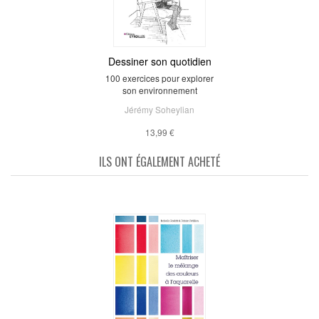
Dessiner son quotidien
100 exercices pour explorer
son environnement
Jérémy Soheylian
13,99 €
ILS ONT ÉGALEMENT ACHETÉ