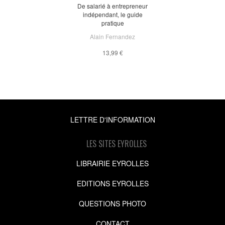
De salarié à entrepreneur
indépendant, le guide
pratique
Alain Fernandez
13,99 €
LETTRE D'INFORMATION
LES SITES EYROLLES
LIBRAIRIE EYROLLES
EDITIONS EYROLLES
QUESTIONS PHOTO
CONTACT