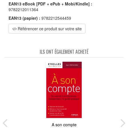
EAN13 eBook [PDF + ePub + Mobi/Kindle] :
9782212011364
EAN13 (papier) :
9782212544459
Référencer ce produit sur votre site
ILS ONT ÉGALEMENT ACHETÉ
A son compte