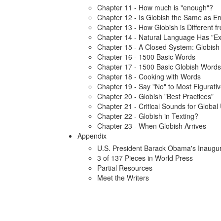
Chapter 11 - How much is "enough"?
Chapter 12 - Is Globish the Same as En
Chapter 13 - How Globish is Different f
Chapter 14 - Natural Language Has "Ex
Chapter 15 - A Closed System: Globish 
Chapter 16 - 1500 Basic Words
Chapter 17 - 1500 Basic Globish Word
Chapter 18 - Cooking with Words
Chapter 19 - Say "No" to Most Figurat
Chapter 20 - Globish "Best Practices"
Chapter 21 - Critical Sounds for Globa
Chapter 22 - Globish in Texting?
Chapter 23 - When Globish Arrives
Appendix
U.S. President Barack Obama's Inaugu
3 of 137 Pieces in World Press
Partial Resources
Meet the Writers