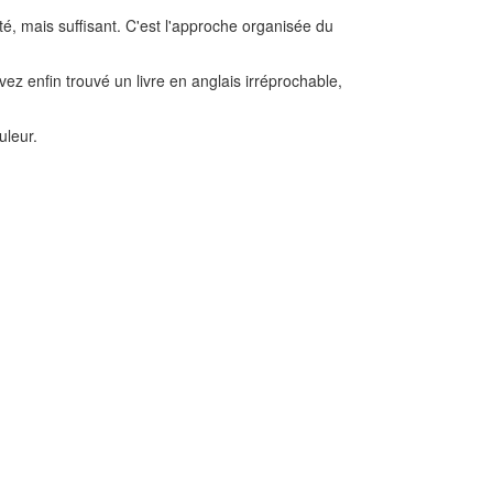
té, mais suffisant. C'est l'approche organisée du
ez enfin trouvé un livre en anglais irréprochable,
uleur.