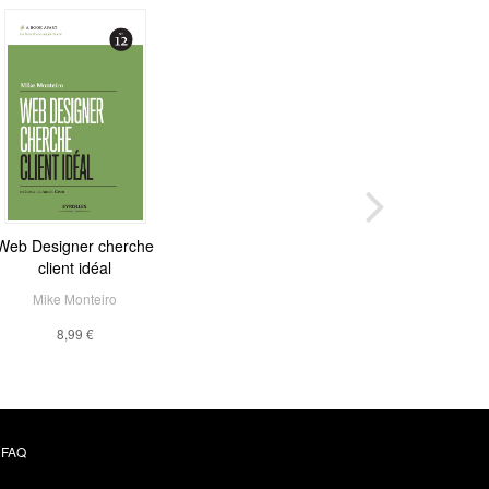
Web Designer cherche
client idéal
Mike Monteiro
8,99 €
FAQ