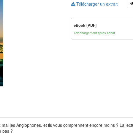
Télécharger un extrait
eBook [PDF]
Téléchargement après achat
al les Anglophones, et ils vous comprennent encore moins ? La lectu
e pas ?