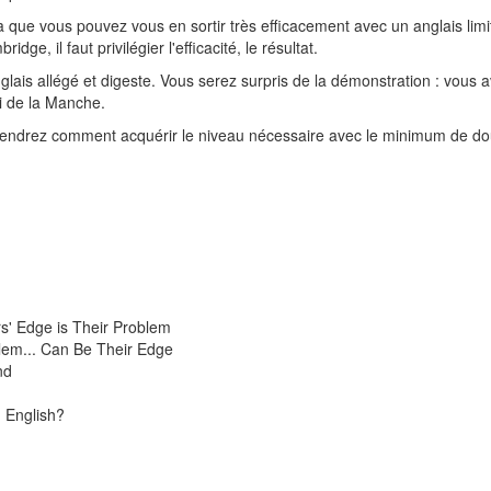
a que vous pouvez vous en sortir très efficacement avec un anglais limi
ge, il faut privilégier l'efficacité, le résultat.
lais allégé et digeste. Vous serez surpris de la démonstration : vous av
ci de la Manche.
rendrez comment acquérir le niveau nécessaire avec le minimum de do
s' Edge is Their Problem
lem... Can Be Their Edge
nd
n English?