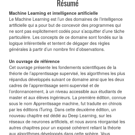
Résumé
Machine Learning et intelligence artificielle
Le Machine Learning est l’un des domaines de l’intelligence
artificielle qui a pour but de concevoir des programmes qui
ne sont pas explicitement codés pour s’acquitter d’une tâche
particulière. Les concepts de ce domaine sont fondés sur la
logique inférentielle et tentent de dégager des règles
générales à partir d’un nombre fini d’observations.
Un ouvrage de référence
Cet ouvrage présente les fondements scientifiques de la
théorie de l’apprentissage supervisé, les algorithmes les plus
répandus développés suivant ce domaine ainsi que les deux
cadres de l’apprentissage semi-supervisé et de
l’ordonnancement, à un niveau accessible aux étudiants de
master et aux élèves ingénieurs. La première édition, connue
sous le nom Apprentissage machine, fut traduite en chinois
par les éditions iTuring. Dans cette deuxième édition, un
nouveau chapitre est dédié au Deep Learning, sur les
réseaux de neurones artificiels, et nous avons réorganisé les
autres chapitres pour un exposé cohérent reliant la théorie
aux algorithmes développés dans cette sphère. Vous