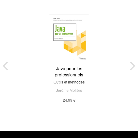
Java pour les
professionnels
Outils et méthodes
Jérôme Molière
24,99 €