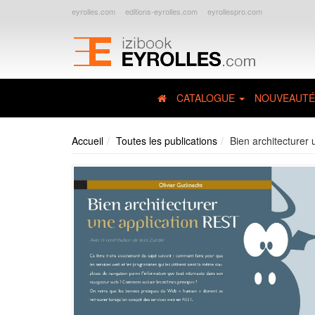
eyrolles.com
editions-eyrolles.com
eyrollespro.com
CATALOGUE
NOUVEAUTÉ
Accueil
Toutes les publications
Bien architecturer