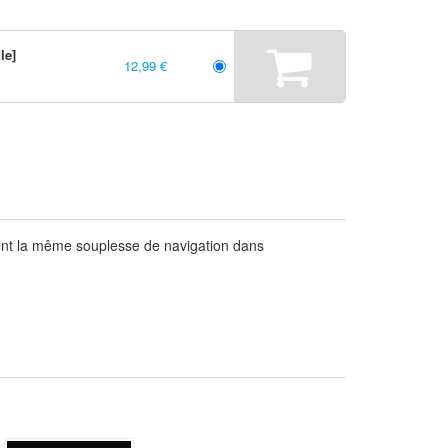
le]
12,99 €
aient la même souplesse de navigation dans