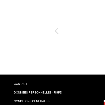
es
tien
CONTACT
DONNÉES PERSONNELLES - RGPD
CONDITIONS GÉNÉRALES