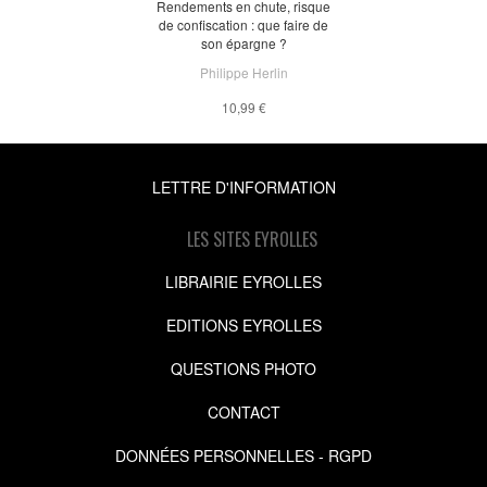
Rendements en chute, risque
de confiscation : que faire de
son épargne ?
Philippe Herlin
10,99 €
LETTRE D'INFORMATION
LES SITES EYROLLES
LIBRAIRIE EYROLLES
EDITIONS EYROLLES
QUESTIONS PHOTO
CONTACT
DONNÉES PERSONNELLES - RGPD