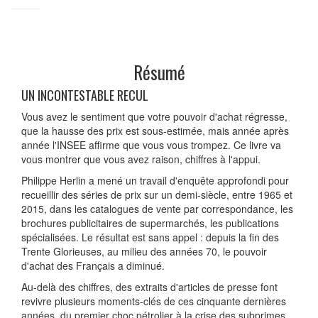
Résumé
UN INCONTESTABLE RECUL
Vous avez le sentiment que votre pouvoir d'achat régresse,
que la hausse des prix est sous-estimée, mais année après
année l'INSEE affirme que vous vous trompez. Ce livre va
vous montrer que vous avez raison, chiffres à l'appui.
Philippe Herlin a mené un travail d'enquête approfondi pour
recueillir des séries de prix sur un demi-siècle, entre 1965 et
2015, dans les catalogues de vente par correspondance, les
brochures publicitaires de supermarchés, les publications
spécialisées. Le résultat est sans appel : depuis la fin des
Trente Glorieuses, au milieu des années 70, le pouvoir
d'achat des Français a diminué.
Au-delà des chiffres, des extraits d'articles de presse font
revivre plusieurs moments-clés de ces cinquante dernières
années, du premier choc pétrolier à la crise des subprimes