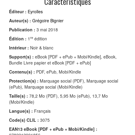
Caractéristiques
Éditeur :
Eyrolles
Auteur(s) :
Grégoire Bignier
Publication :
3 mai 2018
re
Édition :
1
édition
Intérieur :
Noir & blanc
Support(s) :
eBook [PDF + ePub + Mobi/Kindle], eBook,
Bundle Livre papier et eBook [PDF + ePub]
Contenu(s) :
PDF, ePub, Mobi/Kindle
Protection(s) :
Marquage social (PDF), Marquage social
(ePub), Marquage social (Mobi/Kindle)
Taille(s) :
78,2 Mo (PDF), 5,95 Mo (ePub), 13,7 Mo
(Mobi/Kindle)
Langue(s) :
Français
Code(s) CLIL :
3075
EAN13 eBook [PDF + ePub + Mobi/Kindle] :