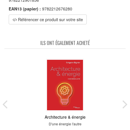
9782212901856
EAN13 (papier) :
9782212676280
Référencer ce produit sur votre site
ILS ONT ÉGALEMENT ACHETÉ
Architecture & énergie
D'une énergie l'autre