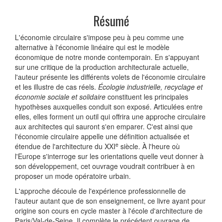
Résumé
L'économie circulaire s'impose peu à peu comme une
alternative à l'économie linéaire qui est le modèle
économique de notre monde contemporain. En s'appuyant
sur une critique de la production architecturale actuelle,
l'auteur présente les différents volets de l'économie circulaire
et les illustre de cas réels.
Écologie industrielle, recyclage et
économie sociale et solidaire
constituent les principales
hypothèses auxquelles conduit son exposé. Articulées entre
elles, elles forment un outil qui offrira une approche circulaire
aux architectes qui sauront s'en emparer. C'est ainsi que
l'économie circulaire appelle une définition actualisée et
e
étendue de l'architecture du XXI
siècle. À l'heure où
l'Europe s'interroge sur les orientations quelle veut donner à
son développement, cet ouvrage voudrait contribuer à en
proposer un mode opératoire urbain.
L'approche découle de l'expérience professionnelle de
l'auteur autant que de son enseignement, ce livre ayant pour
origine son cours en cycle master à l'école d'architecture de
Paris/Val-de-Seine. Il complète le précédent ouvrage de