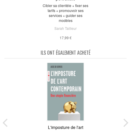
Cibler sa clientèle + fixer ses
tarifs + promouvoir ses
services + guider ses
modèles
Sarah Tailleur
17,99 €
ILS ONT ÉGALEMENT ACHETÉ
L'imposture de l'art