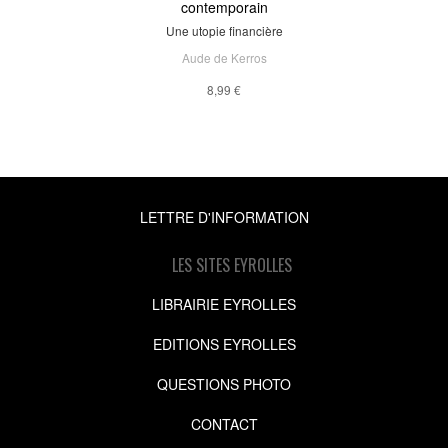
contemporain
Une utopie financière
Aude de Kerros
8,99 €
LETTRE D'INFORMATION
LES SITES EYROLLES
LIBRAIRIE EYROLLES
EDITIONS EYROLLES
QUESTIONS PHOTO
CONTACT