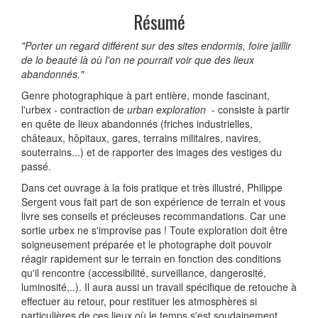
Résumé
"Porter un regard différent sur des sites endormis, foire jaillir
de lo beauté là où l'on ne pourrait voir que des lieux
abandonnés."
Genre photographique à part entière, monde fascinant,
l'urbex - contraction de
urban exploration
- consiste à partir
en quête de lieux abandonnés (friches industrielles,
châteaux, hôpitaux, gares, terrains militaires, navires,
souterrains...) et de rapporter des images des vestiges du
passé.
Dans cet ouvrage à la fois pratique et très illustré, Philippe
Sergent vous fait part de son expérience de terrain et vous
livre ses conseils et précieuses recommandations. Car une
sortie urbex ne s'improvise pas ! Toute exploration doit être
soigneusement préparée et le photographe doit pouvoir
réagir rapidement sur le terrain en fonction des conditions
qu'il rencontre (accessibilité, surveillance, dangerosité,
luminosité,..). Il aura aussi un travail spécifique de retouche à
effectuer au retour, pour restituer les atmosphères si
particulières de ces lieux où le temps s'est soudainement